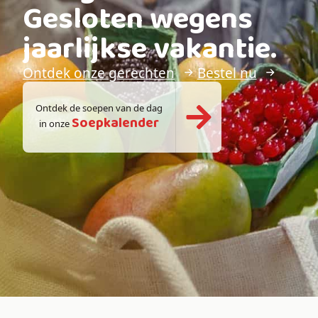
Gesloten wegens
jaarlijkse vakantie.
Ontdek onze gerechten
Bestel nu
Ontdek de soepen van de dag
Soepkalender
in onze