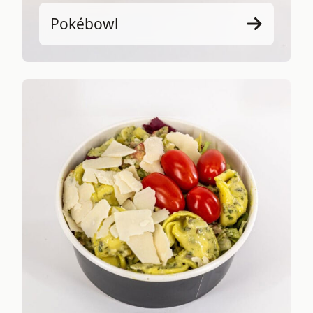
Pokébowl