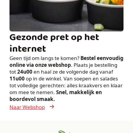
Gezonde pret op het
internet
Geen tijd om langs te komen?
Bestel eenvoudig
online via onze webshop
. Plaats je bestelling
tot
24u00
en haal ze de volgende dag vanaf
11u00
op in de winkel. Van soepen en salades
tot volledige gerechten: alles kraakvers en klaar
om mee te nemen.
Snel, makkelijk en
boordevol smaak.
Naar Webshop