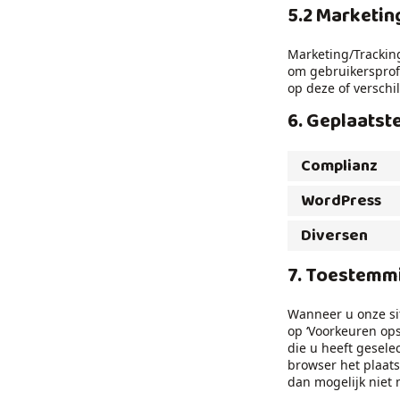
5.2 Marketin
Marketing/Tracking
om gebruikersprofi
op deze of verschi
6. Geplaatst
Complianz
WordPress
Diversen
7. Toestemm
Wanneer u onze sit
op ‘Voorkeuren ops
die u heeft gesele
browser het plaats
dan mogelijk niet 