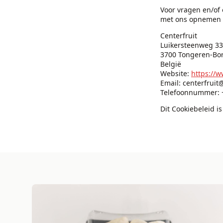
Voor vragen en/of 
met ons opnemen v
Centerfruit
Luikersteenweg 3
3700 Tongeren-Bo
België
Website:
https://w
Email:
centerfruit
Telefoonnummer: +
Dit Cookiebeleid 