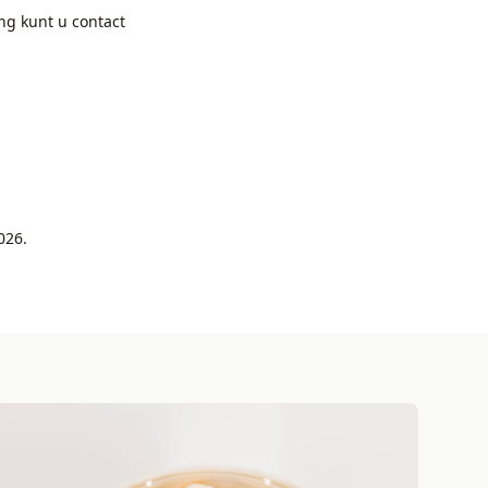
ng kunt u contact
026.