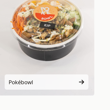
Pokébowl