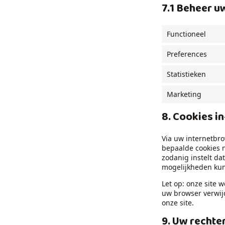
7.1 Beheer 
Functioneel
Preferences
Statistieken
Marketing
8. Cookies i
Via uw internetbr
bepaalde cookies 
zodanig instelt da
mogelijkheden kunt
Let op: onze site w
uw browser verwij
onze site.
9. Uw rechte