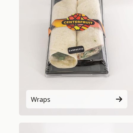
Wraps