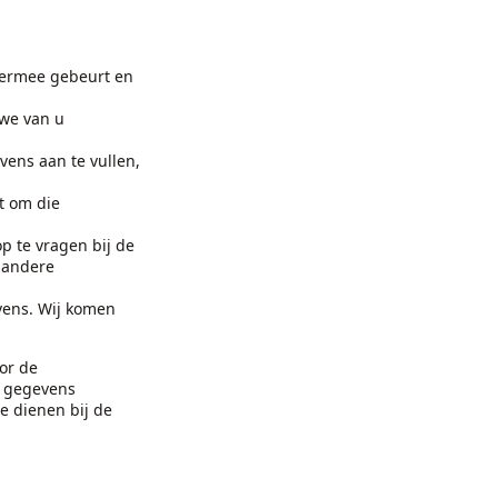
 ermee gebeurt en
 we van u
vens aan te vullen,
t om die
.
p te vragen bij de
 andere
vens. Wij komen
or de
w gegevens
e dienen bij de