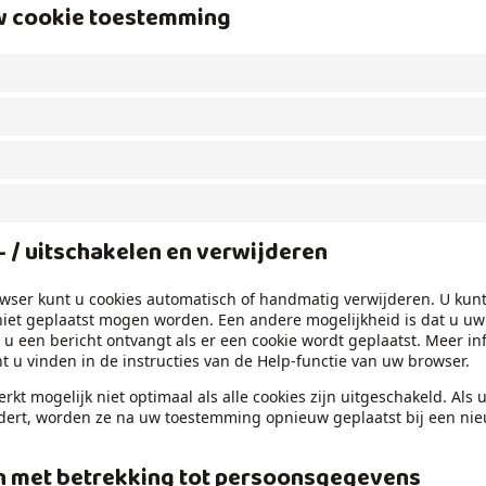
uw cookie toestemming
n- / uitschakelen en verwijderen
owser kunt u cookies automatisch of handmatig verwijderen. U kun
niet geplaatst mogen worden. Een andere mogelijkheid is dat u uw
t u een bericht ontvangt als er een cookie wordt geplaatst. Meer i
 u vinden in de instructies van de Help-functie van uw browser.
erkt mogelijk niet optimaal als alle cookies zijn uitgeschakeld. Als 
dert, worden ze na uw toestemming opnieuw geplaatst bij een ni
n met betrekking tot persoonsgegevens