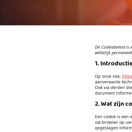
Dit Cookiebeleid is
wettelijk permanen
1. Introducti
Op onze site,
http
aanverwante techn
Ook via derden die
document informere
2. Wat zijn c
Een cookie is een 
uw browser op uw 
opgeslagen informa