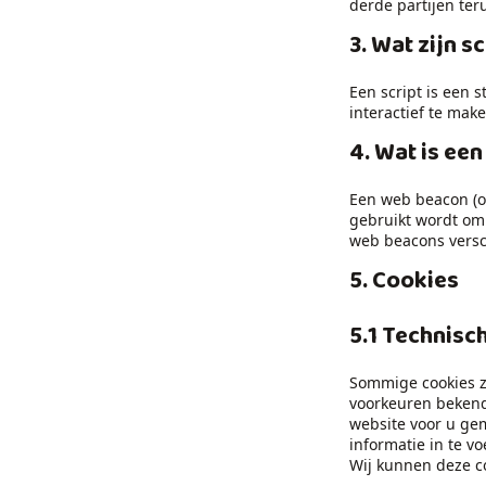
derde partijen te
3. Wat zijn s
Een script is een 
interactief te mak
4. Wat is ee
Een web beacon (ook
gebruikt wordt om 
web beacons versc
5. Cookies
5.1 Technisc
Sommige cookies z
voorkeuren bekend 
website voor u gem
informatie in te vo
Wij kunnen deze c