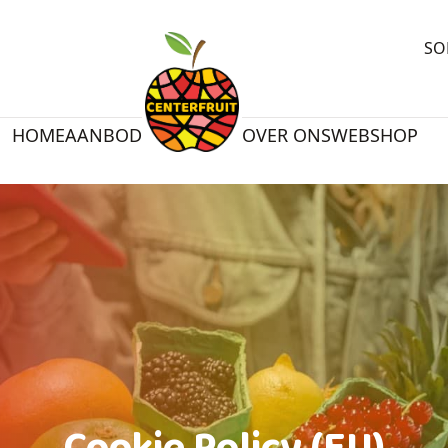
SO
HOME
AANBOD
OVER ONS
WEBSHOP