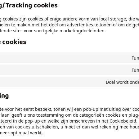
g/Tracking cookies
 cookies zijn cookies of enige andere vorm van local storage, die
elen te maken met het doel om advertenties te tonen of om de geb
llende sites voor soortgelijke marketingdoeleinden.
e cookies
Fun
Fun
Doel wordt ond
ing
e voor het eerst bezoekt, tonen wij een pop-up met uitleg over cook
laan’ geeft u ons toestemming om de categorieën cookies en plug-
cteerd in de pop-up en welke zijn omschreven in het Cookiebeleid.
en van cookies uitschakelen, u moet er dan wel rekening mee houd
meer optimaal werkt.