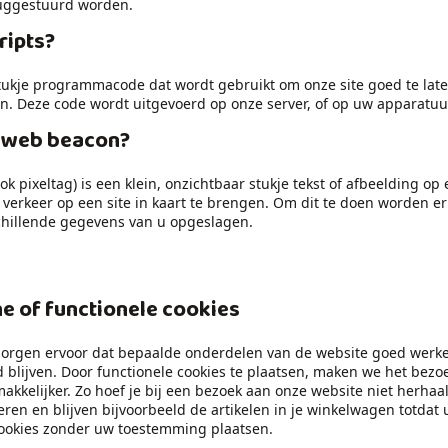
ruggestuurd worden.
cripts?
stukje programmacode dat wordt gebruikt om onze site goed te lat
en. Deze code wordt uitgevoerd op onze server, of op uw apparatuu
n web beacon?
 pixeltag) is een klein, onzichtbaar stukje tekst of afbeelding op 
verkeer op een site in kaart te brengen. Om dit te doen worden e
hillende gegevens van u opgeslagen.
he of functionele cookies
orgen ervoor dat bepaalde onderdelen van de website goed werk
blijven. Door functionele cookies te plaatsen, maken we het bezo
akkelijker. Zo hoef je bij een bezoek aan onze website niet herhaal
eren en blijven bijvoorbeeld de artikelen in je winkelwagen totdat 
ookies zonder uw toestemming plaatsen.