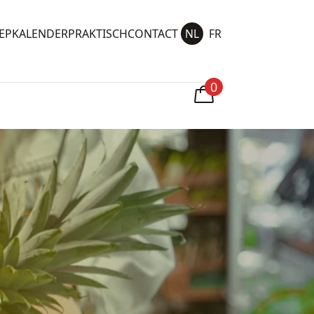
NL
FR
EPKALENDER
PRAKTISCH
CONTACT
0