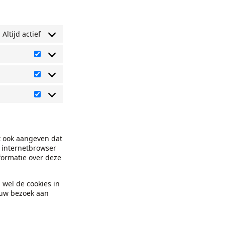
Altijd actief
Preferences
Statistieken
Marketing
t ook aangeven dat
 internetbrowser
nformatie over deze
u wel de cookies in
euw bezoek aan