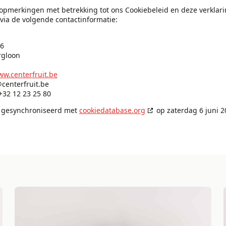
opmerkingen met betrekking tot ons Cookiebeleid en deze verklari
ia de volgende contactinformatie:
36
rgloon
ww.centerfruit.be
@
centerfruit.be
32 12 23 25 80
is gesynchroniseerd met
cookiedatabase.org
op zaterdag 6 juni 2